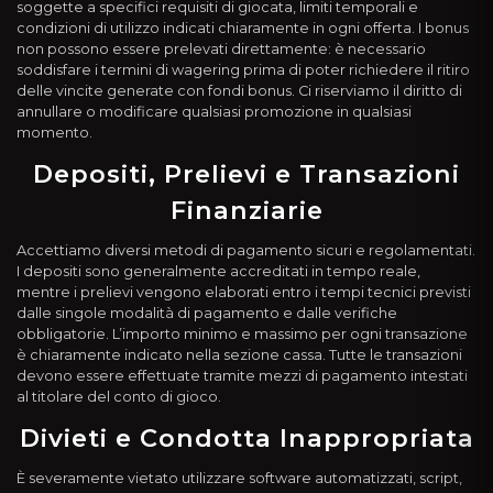
soggette a specifici requisiti di giocata, limiti temporali e
condizioni di utilizzo indicati chiaramente in ogni offerta. I bonus
non possono essere prelevati direttamente: è necessario
soddisfare i termini di wagering prima di poter richiedere il ritiro
delle vincite generate con fondi bonus. Ci riserviamo il diritto di
annullare o modificare qualsiasi promozione in qualsiasi
momento.
Depositi, Prelievi e Transazioni
Finanziarie
Accettiamo diversi metodi di pagamento sicuri e regolamentati.
I depositi sono generalmente accreditati in tempo reale,
mentre i prelievi vengono elaborati entro i tempi tecnici previsti
dalle singole modalità di pagamento e dalle verifiche
obbligatorie. L’importo minimo e massimo per ogni transazione
è chiaramente indicato nella sezione cassa. Tutte le transazioni
devono essere effettuate tramite mezzi di pagamento intestati
al titolare del conto di gioco.
Divieti e Condotta Inappropriata
È severamente vietato utilizzare software automatizzati, script,